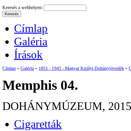
Keresés a webhelyen:
Címlap
Galéria
Írások
Címlap
»
Galéria
»
1851 - 1945 - Magyar Királyi Dohányjövedék
»
C
Memphis 04.
DOHÁNYMÚZEUM, 2015, au
Cigaretták