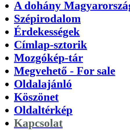
A dohány Magyarorszá
Szépirodalom
Érdekességek
Címlap-sztorik
Mozgókép-tár
Megvehető - For sale
Oldalajánló
Köszönet
Oldaltérkép
Kapcsolat