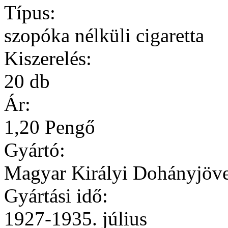
Típus:
szopóka nélküli cigaretta
Kiszerelés:
20 db
Ár:
1,20 Pengő
Gyártó:
Magyar Királyi Dohányjöv
Gyártási idő:
1927-1935. július