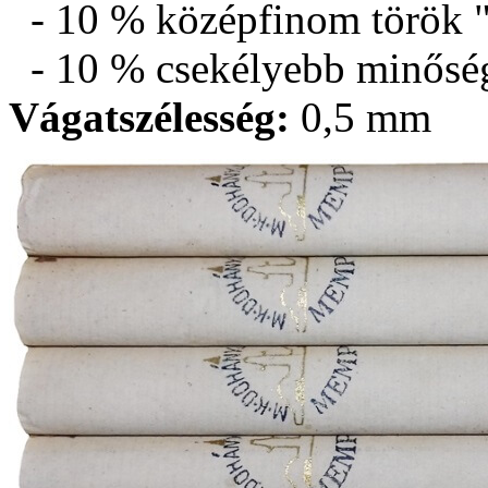
- 10 % középfinom török 
- 10 % csekélyebb minősé
Vágatszélesség:
0,5 mm