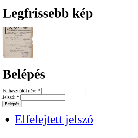
Legfrissebb kép
Belépés
Felhasználói név:
*
Jelszó:
*
Elfelejtett jelszó