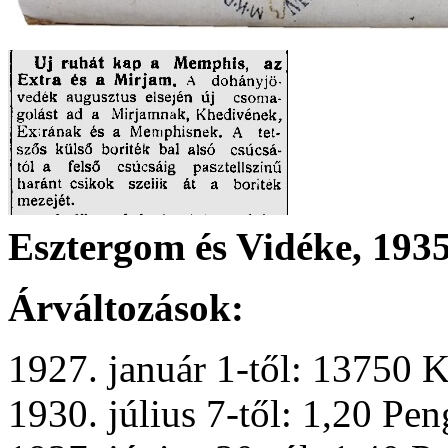
Esztergom és Vidéke, 1935
Árváltozások:
1927. január 1-től: 13750 
1930. július 7-től: 1,20 Pe